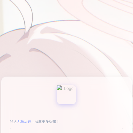
登入
无极店铺
，获取更多折扣！