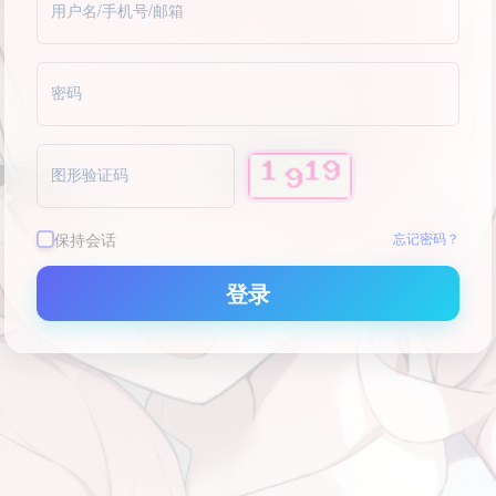
用户名/手机号/邮箱
密码
图形验证码
保持会话
忘记密码？
登录